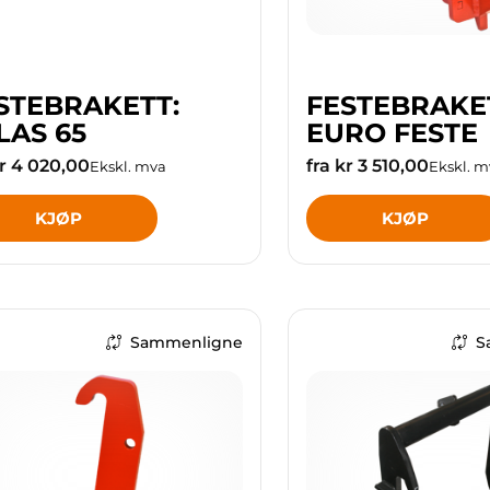
STEBRAKETT:
FESTEBRAKE
LAS 65
EURO FESTE
kr 4 020,00
fra kr 3 510,00
Ekskl. mva
Ekskl. m
KJØP
KJØP
Sammenligne
S