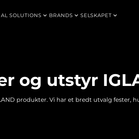
IAL SOLUTIONS
BRANDS
SELSKAPET
er og utstyr IG
IGLAND produkter. Vi har et bredt utvalg fester, 