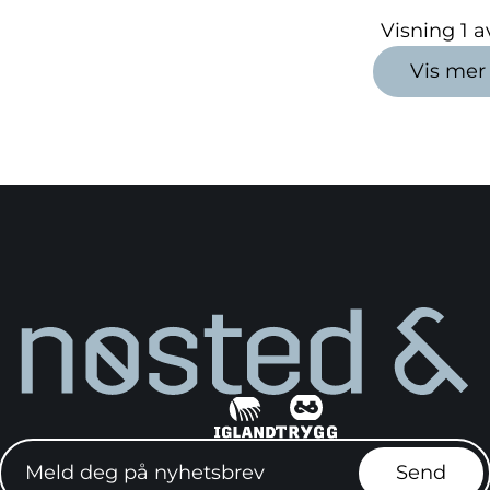
Visning
1
a
Vis mer
Meld deg på nyhetsbrev"
Send