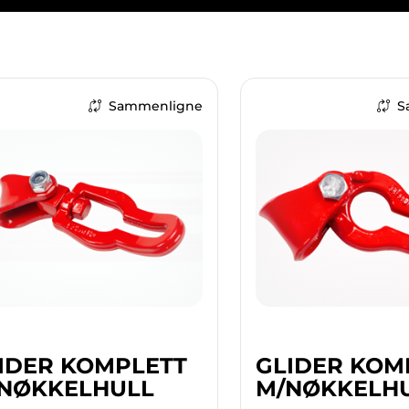
Sammenligne
S
IDER KOMPLETT
GLIDER KOM
NØKKELHULL
M/NØKKELH