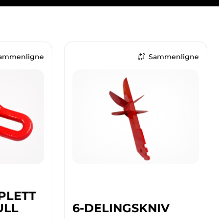
ammenligne
Sammenligne
PLETT
ULL
6-DELINGSKNIV