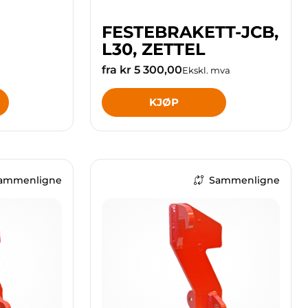
FESTEBRAKETT-JCB,
L30, ZETTEL
fra kr 5 300,00
Ekskl. mva
KJØP
ammenligne
Sammenligne