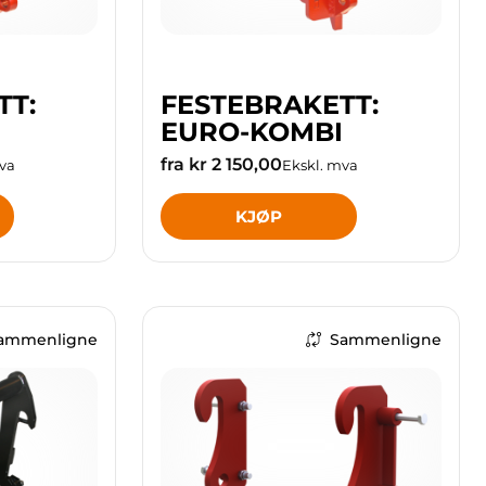
TT:
FESTEBRAKETT:
EURO-KOMBI
fra kr 2 150,00
va
Ekskl. mva
KJØP
ammenligne
Sammenligne