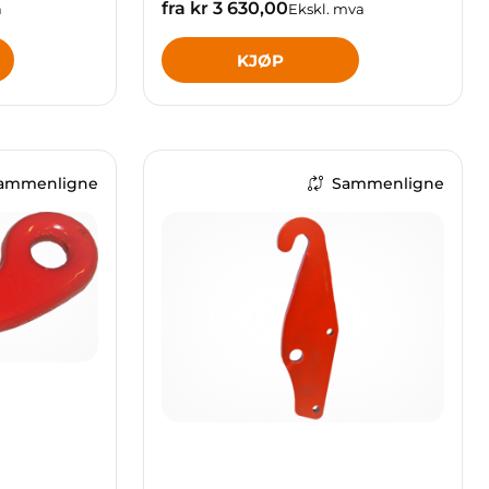
fra kr 3 630,00
a
Ekskl. mva
KJØP
ammenligne
Sammenligne