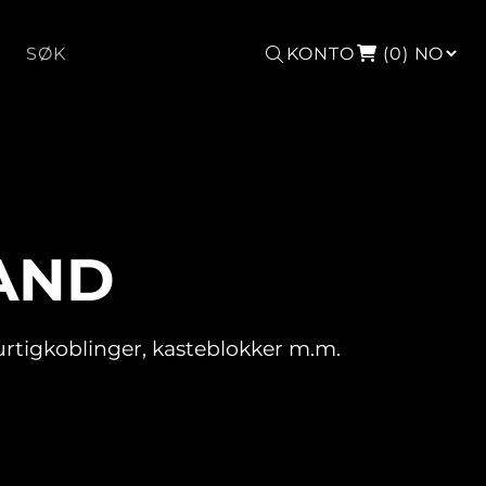
Søk
KONTO
(0)
LAND
hurtigkoblinger, kasteblokker m.m.