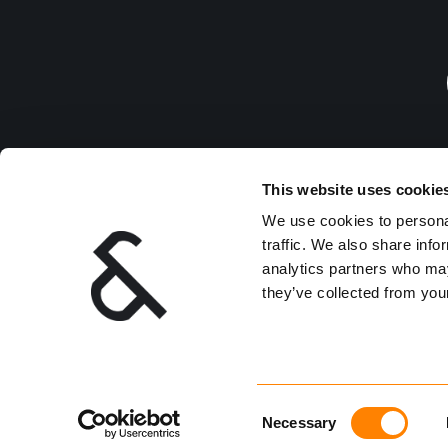
This website uses cookie
Ledig
We use cookies to personal
traffic. We also share info
analytics partners who may
they’ve collected from your
Consent
Necessary
Selection