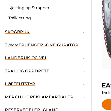
Kjetting og Stropper
Trålkjetting
SKOGBRUK
TØMMERHENGERKONFIGURATOR
LANDBRUK OG VEI
TRÅL OG OPPDRETT
LØFTEUTSTYR
EA
fra k
MERCH OG REKLAMEARTIKLER
RESERVEDELER IGLAND