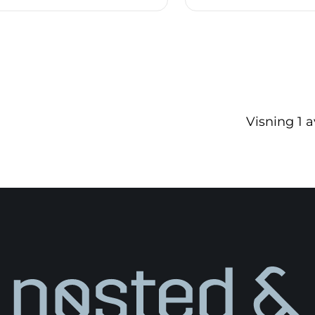
Visning
1
a