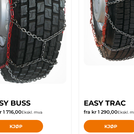
SY BUSS
EASY TRAC
r 1 716,00
fra kr 1 290,00
Ekskl. mva
Ekskl. 
KJØP
KJØP