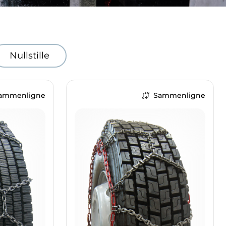
Nullstille
ammenligne
Sammenligne