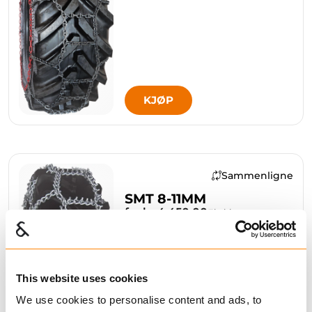
KJØP
Sammenligne
SMT 8-11MM
fra kr 4 450,00
Ekskl. mva
This website uses cookies
We use cookies to personalise content and ads, to