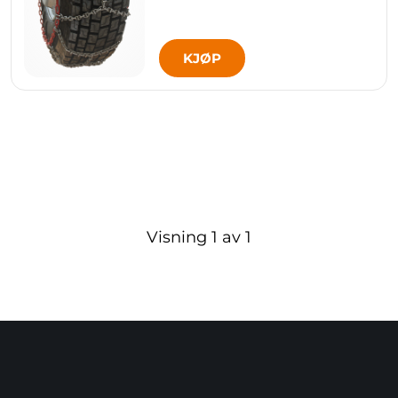
KJØP
Visning
1
av
1