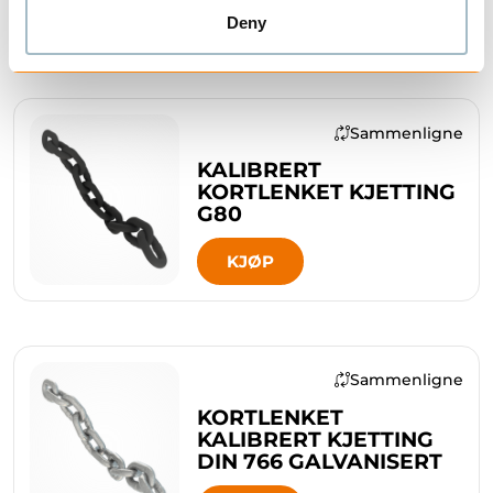
KJØP
Deny
Sammenligne
KALIBRERT
KORTLENKET KJETTING
G80
KJØP
Sammenligne
KORTLENKET
KALIBRERT KJETTING
DIN 766 GALVANISERT