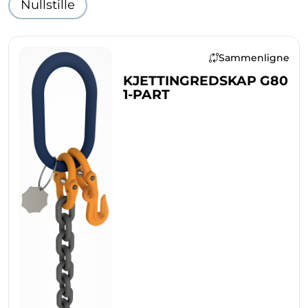
Nullstille
Sammenligne
KJETTINGREDSKAP G80
1-PART