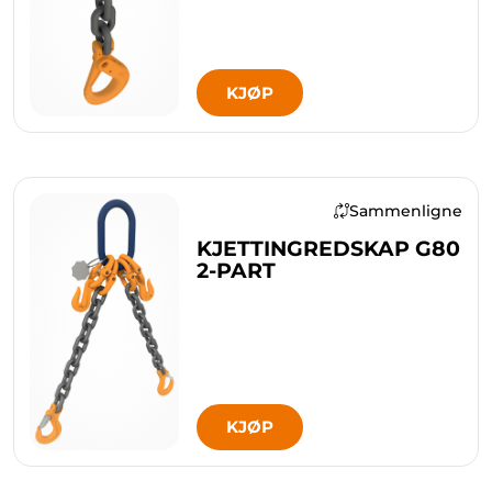
KJØP
Sammenligne
KJETTINGREDSKAP G80
2-PART
KJØP