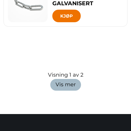
GALVANISERT
KJØP
Visning
1
av
2
Vis mer