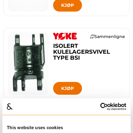
KJØP
Sammenligne
ISOLERT
KULELAGERSVIVEL
TYPE BSI
KJØP
Sammenligne
This website uses cookies
KOBLINGSLØKKE