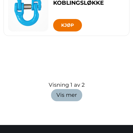
KOBLINGSLØKKE
KJØP
Visning
1
av
2
Vis mer