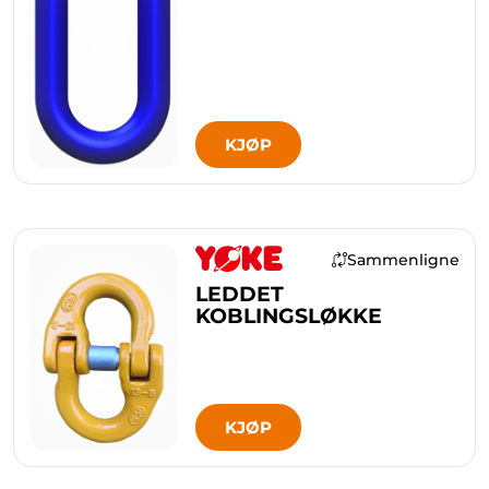
KJØP
Sammenligne
LEDDET
KOBLINGSLØKKE
KJØP