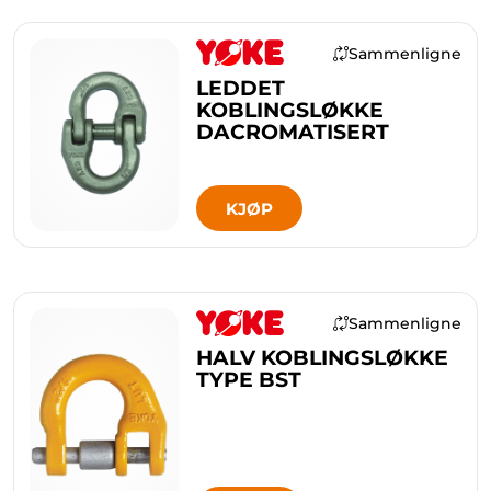
Sammenligne
LEDDET
KOBLINGSLØKKE
DACROMATISERT
KJØP
Sammenligne
HALV KOBLINGSLØKKE
TYPE BST