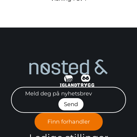
Meld deg på nyhetsbrev"
Send
Finn forhandler