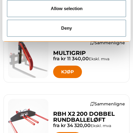
Allow selection
KJØP
Deny
Sammenligne
MULTIGRIP
fra kr 11 340,00
Ekskl. mva
KJØP
Sammenligne
RBH X2 200 DOBBEL
RUNDBALLELØFT
fra kr 34 320,00
Ekskl. mva