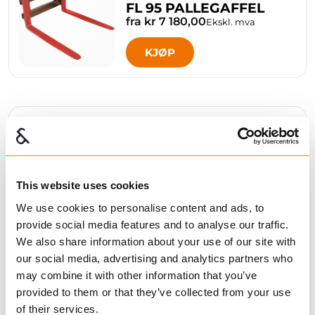
FL 95 PALLEGAFFEL
fra kr 7 180,00
Ekskl. mva
KJØP
Sammenligne
GR 20 TØMMERKLO
fra kr 19 240,00
Ekskl. mva
This website uses cookies
We use cookies to personalise content and ads, to
KJØP
provide social media features and to analyse our traffic.
We also share information about your use of our site with
our social media, advertising and analytics partners who
may combine it with other information that you’ve
provided to them or that they’ve collected from your use
Sammenligne
of their services.