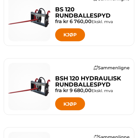
BS 120
RUNDBALLESPYD
fra kr 6 760,00
Ekskl. mva
KJØP
Sammenligne
BSH 120 HYDRAULISK
RUNDBALLESPYD
fra kr 9 680,00
Ekskl. mva
KJØP
Sammenligne