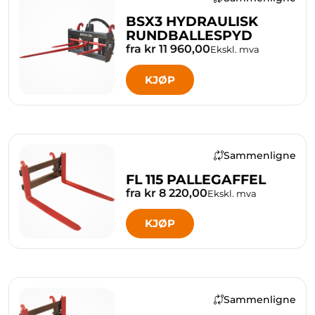
BSX3 HYDRAULISK
RUNDBALLESPYD
fra kr 11 960,00
Ekskl. mva
KJØP
Sammenligne
FL 115 PALLEGAFFEL
fra kr 8 220,00
Ekskl. mva
KJØP
Sammenligne