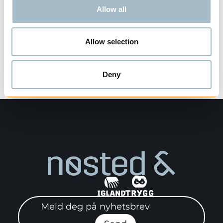
Allow all
Allow selection
Visning
1
av
1
Deny
Meld deg på nyhetsbrev"