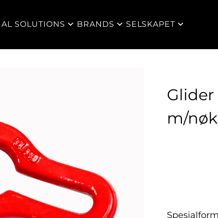
IAL SOLUTIONS
BRANDS
SELSKAPET
Glider
m/nøk
Spesialfor