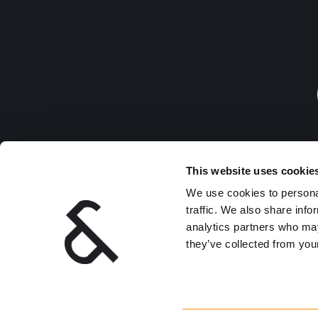
This website uses cookie
Ledig
We use cookies to personal
traffic. We also share info
analytics partners who may
they’ve collected from your