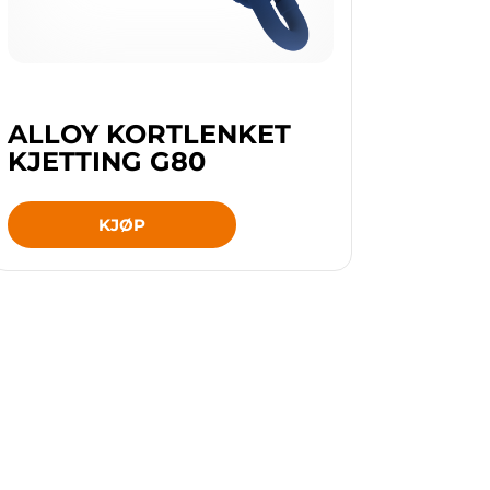
ALLOY KORTLENKET
KJETTING G80
KJØP