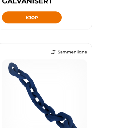
GALVANISERT
KJØP
Sammenligne