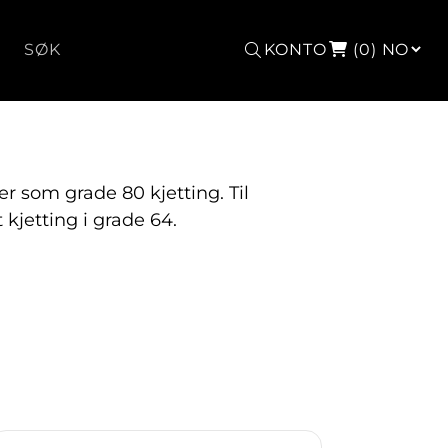
Søk
KONTO
(0)
er som grade 80 kjetting. Til
t kjetting i grade 64.