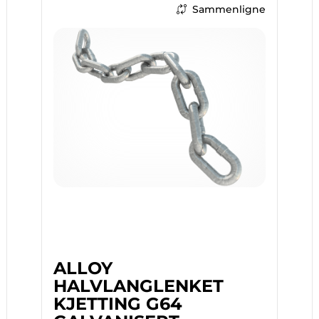
Sammenligne
ALLOY
HALVLANGLENKET
KJETTING G64