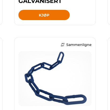
GALVANISERT
KJØP
Sammenligne