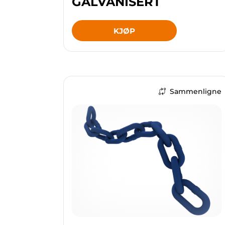
GALVANISERT
KJØP
Sammenligne