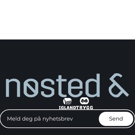
Meld deg på nyhetsbrev"
Send