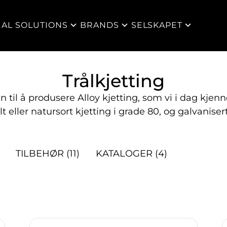
IAL SOLUTIONS
BRANDS
SELSKAPET
Trålkjetting
 til å produsere Alloy kjetting, som vi i dag kjenn
lt eller natursort kjetting i grade 80, og galvaniser
TILBEHØR
(11)
KATALOGER
(4)