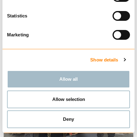
SESONGENS NYHET! IGLAND Promax
Statistics
68
Marketing
Show details
Allow all
Allow selection
Deny