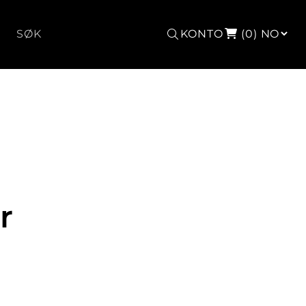
Søk
KONTO
(0)
r