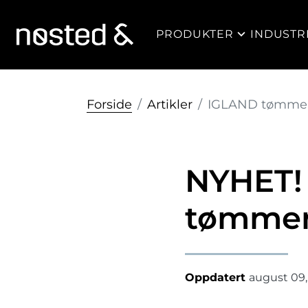
PRODUKTER
INDUSTR
Forside
Artikler
IGLAND tømmer
NYHET!
tømmer
Oppdatert
august 09,