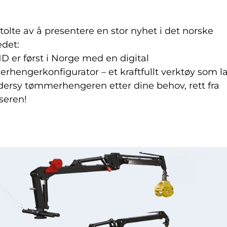
stolte av å presentere en stor nyhet i det norske
det:
D er først i Norge med en digital
rhengerkonfigurator – et kraftfullt verktøy som l
dersy tømmerhengeren etter dine behov, rett fra
seren!