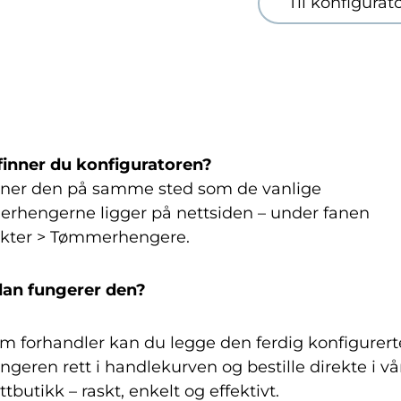
Til konfigurat
finner du konfiguratoren?
nner den på samme sted som de vanlige
rhengerne ligger på nettsiden – under fanen
kter > Tømmerhengere.
an fungerer den?
m forhandler kan du legge den ferdig konfigurert
ngeren rett i handlekurven og bestille direkte i vå
ttbutikk – raskt, enkelt og effektivt.