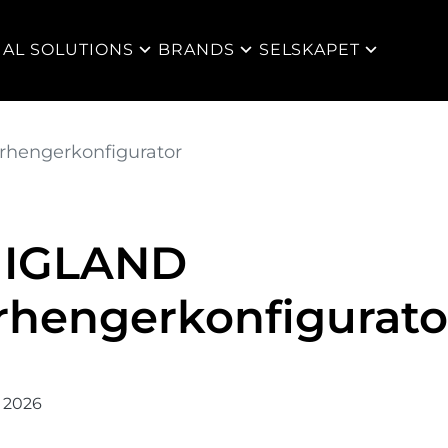
IAL SOLUTIONS
BRANDS
SELSKAPET
hengerkonfigurator
 IGLAND
hengerkonfigurato
 2026