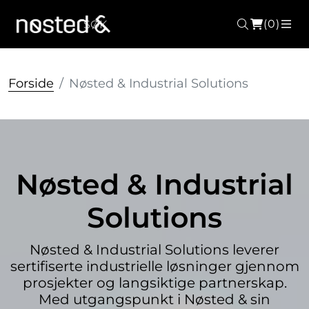
(0)
Søk
ME
Forside
Nøsted & Industrial Solutions
Nøsted & Industrial
Solutions
Nøsted & Industrial Solutions leverer
sertifiserte industrielle løsninger gjennom
prosjekter og langsiktige partnerskap.
Med utgangspunkt i Nøsted & sin