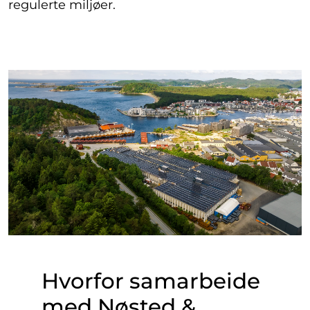
regulerte miljøer.
Hvorfor samarbeide
med Nøsted &