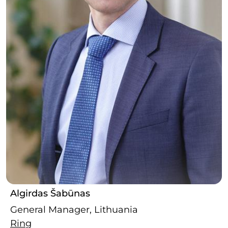
Algirdas Šabūnas
General Manager, Lithuania
Ring