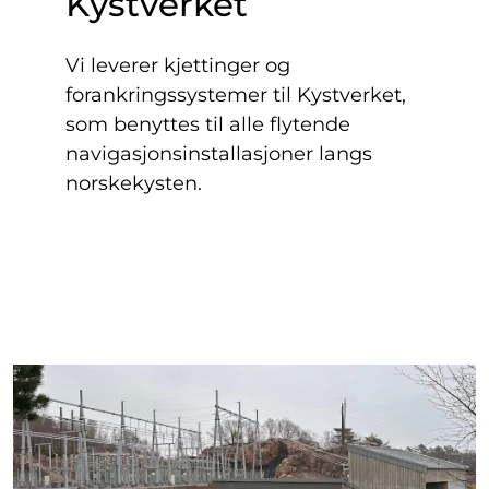
Kystverket
Vi leverer kjettinger og
forankringssystemer til Kystverket,
som benyttes til alle flytende
navigasjonsinstallasjoner langs
norskekysten.