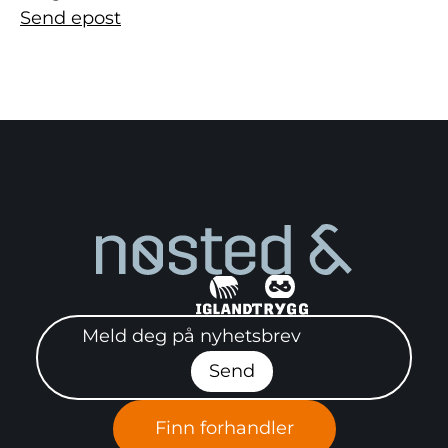
Send epost
Meld deg på nyhetsbrev"
Send
Finn forhandler