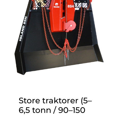
Store traktorer (5–
6,5 tonn / 90–150