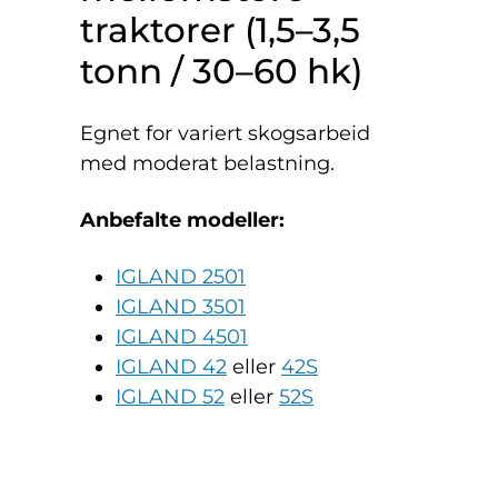
traktorer (1,5–3,5
tonn / 30–60 hk)
Egnet for variert skogsarbeid
med moderat belastning.
Anbefalte modeller:
IGLAND 2501
IGLAND 3501
IGLAND 4501
IGLAND 42
eller
42S
IGLAND 52
eller
52S