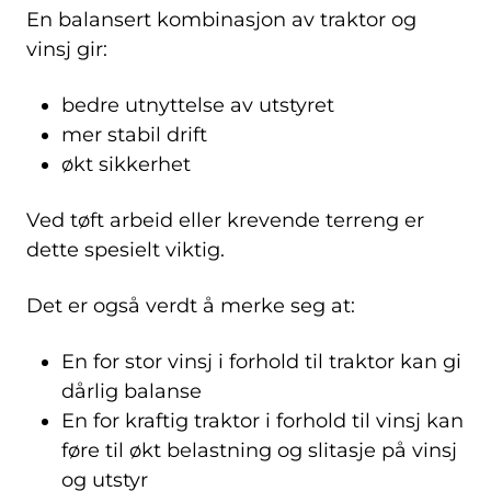
En balansert kombinasjon av traktor og
vinsj gir:
bedre utnyttelse av utstyret
mer stabil drift
økt sikkerhet
Ved tøft arbeid eller krevende terreng er
dette spesielt viktig.
Det er også verdt å merke seg at:
En for stor vinsj i forhold til traktor kan gi
dårlig balanse
En for kraftig traktor i forhold til vinsj kan
føre til økt belastning og slitasje på vinsj
og utstyr