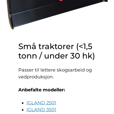
Små traktorer (<1,5
tonn / under 30 hk)
Passer til lettere skogsarbeid og
vedproduksjon.
Anbefalte modeller:
IGLAND 2501
IGLAND 3501