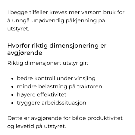
I begge tilfeller kreves mer varsom bruk for
å unngå unødvendig påkjenning på
utstyret.
Hvorfor riktig dimensjonering er
avgjørende
Riktig dimensjonert utstyr gir:
bedre kontroll under vinsjing
mindre belastning på traktoren
høyere effektivitet
tryggere arbeidssituasjon
Dette er avgjørende for både produktivitet
og levetid på utstyret.