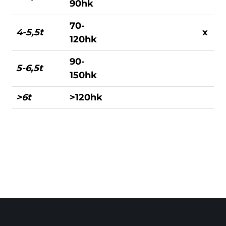
90hk
70-
4-5,5t
x
120hk
90-
5-6,5t
150hk
>6t
>120hk