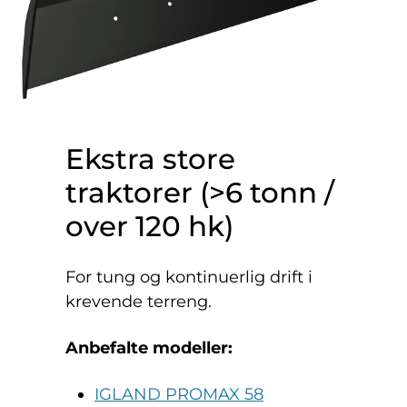
Ekstra store
traktorer (>6 tonn /
over 120 hk)
For tung og kontinuerlig drift i
krevende terreng.
Anbefalte modeller:
IGLAND PROMAX 58