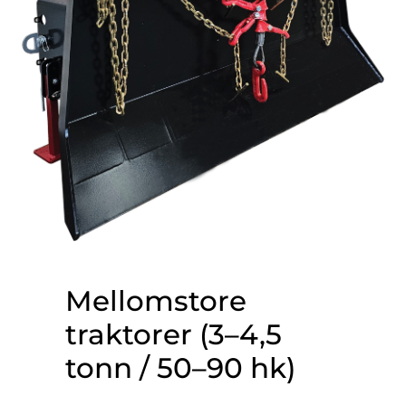
Mellomstore
traktorer (3–4,5
tonn / 50–90 hk)