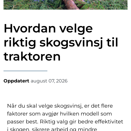
Hvordan velge
riktig skogsvinsj til
traktoren
Oppdatert
august 07, 2026
Når du skal velge skogsvinsj, er det flere
faktorer som avgjør hvilken modell som
passer best. Riktig valg gir bedre effektivitet
i skogen, sikrere arbeid og mindre