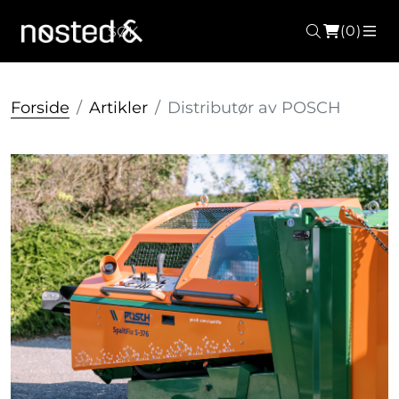
(0)
Søk
ME
Forside
Artikler
Distributør av POSCH