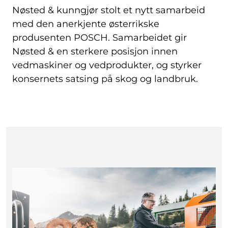
Nøsted & kunngjør stolt et nytt samarbeid
med den anerkjente østerrikske
produsenten POSCH. Samarbeidet gir
Nøsted & en sterkere posisjon innen
vedmaskiner og vedprodukter, og styrker
konsernets satsing på skog og landbruk.