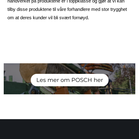
håndverket på produktene er i toppklasse og gjør at vi kan
tilby disse produktene til våre forhandlere med stor trygghet
om at deres kunder vil bli svært fornøyd.
Les mer om POSCH her