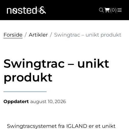
(0)
Søk
ME
Forside
Artikler
Swingtrac – unikt produkt
Swingtrac – unikt
produkt
Oppdatert
august 10, 2026
Swingtracsystemet fra IGLAND er et unikt