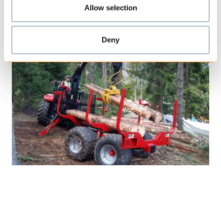
ved vending og rygging.
Allow selection
Deny