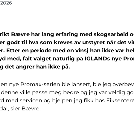
 2026
rikt Bævre har lang erfaring med skogsarbeid 
er godt til hva som kreves av utstyret når det vi
er. Etter en periode med en vinsj han ikke var he
yd med, falt valget naturlig på IGLANDs nye Pr
og det angrer han ikke på.
en nye Promax-serien ble lansert, ble jeg overbev
 denne ville passe meg bedre og jeg var veldig go
d med servicen og hjelpen jeg fikk hos Eiksentere
al, sier Bævre.