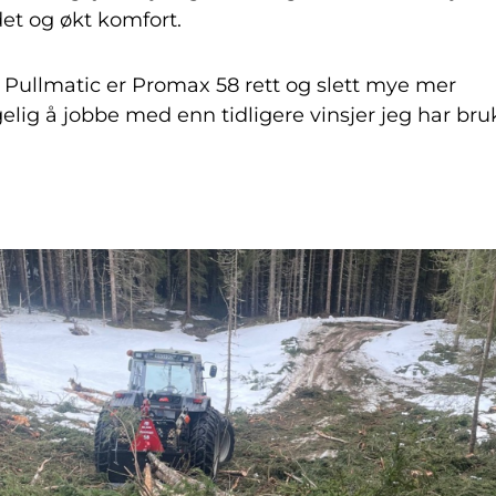
det og økt komfort.
 Pullmatic er Promax 58 rett og slett mye mer
lig å jobbe med enn tidligere vinsjer jeg har bruk