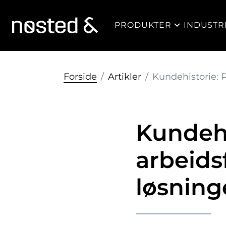
PRODUKTER
INDUSTR
Forside
Artikler
Kundehistorie: 
Kundehi
arbeidsf
løsnin