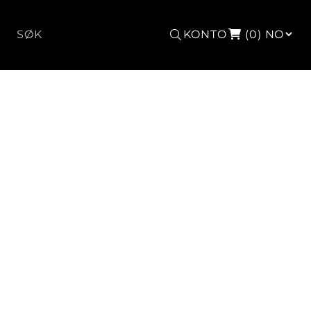
Søk
KONTO
(0)