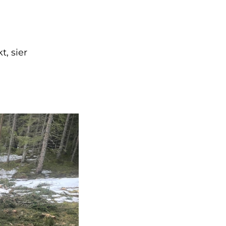
t, sier