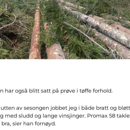
n har også blitt satt på prøve i tøffe forhold.
lutten av sesongen jobbet jeg i både bratt og bløt
ng med sludd og lange vinsjinger. Promax 58 takle
 bra, sier han fornøyd.