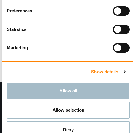
Viser
1
av
1
Preferences
Statistics
Marketing
Show details
Allow all
Allow selection
Deny