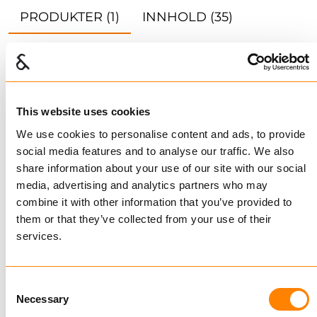
PRODUKTER
(1)
INNHOLD
(35)
TILBEHØR
(11)
KATALOGER
(4)
This website uses cookies
Sammenligne
We use cookies to personalise content and ads, to provide
BOSS
social media features and to analyse our traffic. We also
Kr 1 700,00
Ekskl. mva
share information about your use of our site with our social
media, advertising and analytics partners who may
combine it with other information that you’ve provided to
them or that they’ve collected from your use of their
services.
KJØP
Consent
Necessary
Selection