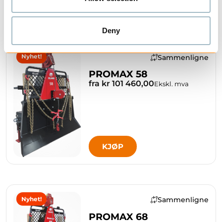
KJØP
Deny
Nyhet!
Sammenligne
PROMAX 58
fra kr 101 460,00
Ekskl. mva
KJØP
Nyhet!
Sammenligne
PROMAX 68