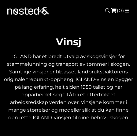
(0)
Søk
ME
Vinsj
IGLAND har et bredt utvalg av skogsvinsjer for
stammelunning og transport av tømmer i skogen.
Samtlige vinsjer er tilpasset landbrukstraktorens
originale trepunkt-oppheng. IGLAND-vinsjen bygger
på lang erfaring, helt siden 1950 tallet og har
opparbeidet seg til å bli et ettertraktet
arbeidsredskap verden over. Vinsjene kommer i
mange størrelser og modeller slik at du kan finne
den rette IGLAND-vinsjen til dine behov i skogen.