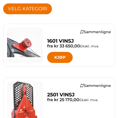
VELG KATEGORI
Sammenligne
1601 VINSJ
fra kr 33 650,00
Ekskl. mva
KJØP
Sammenligne
2501 VINSJ
fra kr 25 170,00
Ekskl. mva