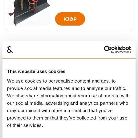
KJØP
Sammenligne
42S VINSJ
fra kr 45 340,00
Ekskl. mva
This website uses cookies
We use cookies to personalise content and ads, to
provide social media features and to analyse our traffic.
We also share information about your use of our site with
KJØP
our social media, advertising and analytics partners who
may combine it with other information that you’ve
provided to them or that they’ve collected from your use
of their services.
Sammenligne