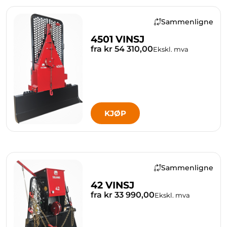
Sammenligne
4501 VINSJ
fra kr 54 310,00
Ekskl. mva
KJØP
Sammenligne
42 VINSJ
fra kr 33 990,00
Ekskl. mva