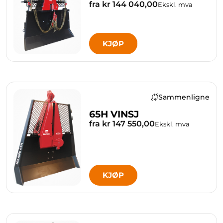
fra kr 144 040,00
Ekskl. mva
KJØP
Sammenligne
65H VINSJ
fra kr 147 550,00
Ekskl. mva
KJØP