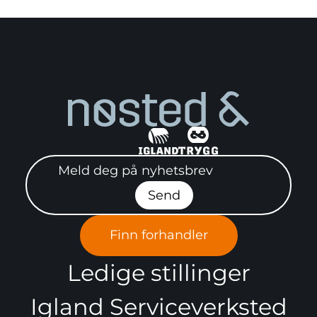
Meld deg på nyhetsbrev"
Send
Finn forhandler
Ledige stillinger
Igland Serviceverksted