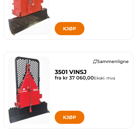
KJØP
Sammenligne
3501 VINSJ
fra kr 37 060,00
Ekskl. mva
KJØP