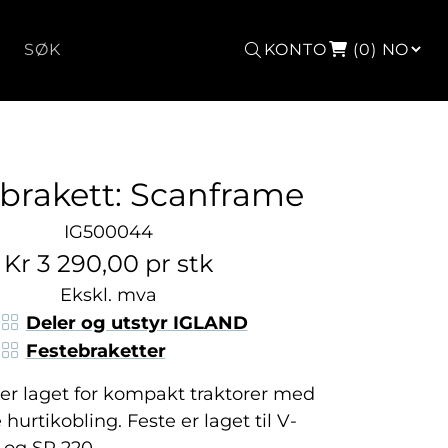
Søk
KONTO
(0)
brakett: Scanframe
IG500044
Kr 3 290,00 pr stk
Ekskl. mva
Deler og utstyr IGLAND
Festebraketter
 er laget for kompakt traktorer med
urtikobling. Feste er laget til V-