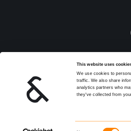
This website uses cookie
Ledig
We use cookies to personal
traffic. We also share info
analytics partners who may
they’ve collected from your
Consent