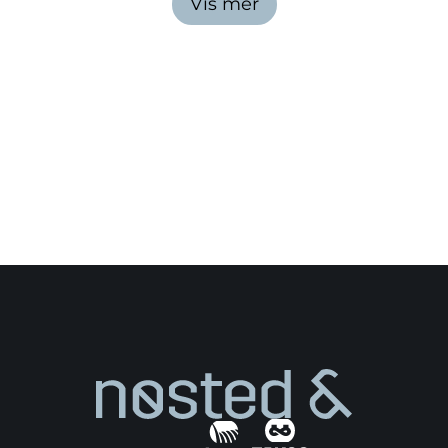
Vis mer