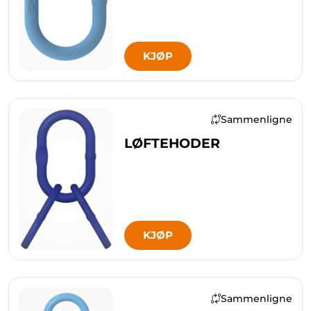
KJØP
Sammenligne
LØFTEHODER
KJØP
Sammenligne