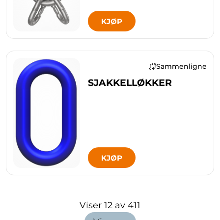
KJØP
Sammenligne
SJAKKELLØKKER
KJØP
Viser
12
av
411