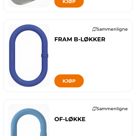
KJØP
Sammenligne
FRAM B-LØKKER
KJØP
Sammenligne
OF-LØKKE