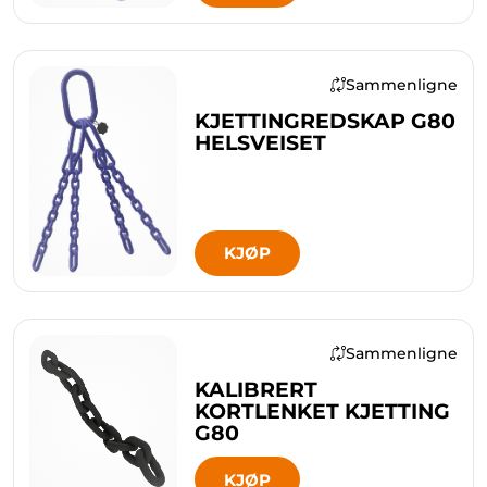
Sammenligne
KJETTINGREDSKAP G80
HELSVEISET
KJØP
Sammenligne
KALIBRERT
KORTLENKET KJETTING
G80
KJØP