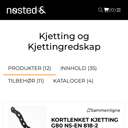
(0)
Søk
ME
Kjetting og
Kjettingredskap
PRODUKTER
(12)
INNHOLD
(35)
TILBEHØR
(11)
KATALOGER
(4)
Sammenligne
KORTLENKET KJETTING
G80 NS-EN 818-2