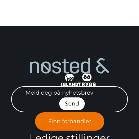
Meld deg på nyhetsbrev"
Send
Finn forhandler
Ledige stillinger