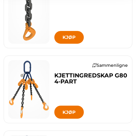
KJØP
Sammenligne
KJETTINGREDSKAP G80
4-PART
KJØP