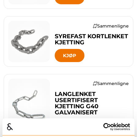
Sammenligne
SYREFAST KORTLENKET
KJETTING
KJØP
Sammenligne
LANGLENKET
USERTIFISERT
KJETTING G40
GALVANISERT
KJØP