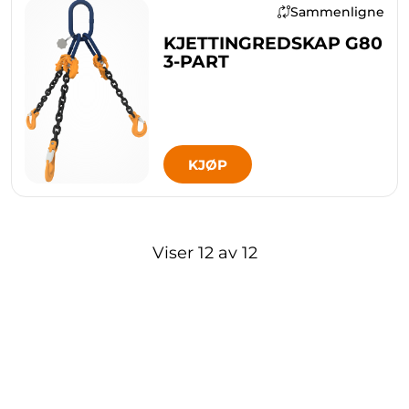
Sammenligne
KJETTINGREDSKAP G80
3-PART
KJØP
Viser
12
av
12