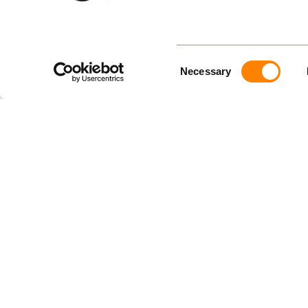
Consent
Necessary
Selection
Ved å vel