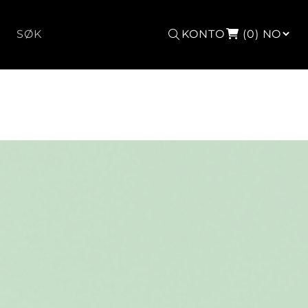
Søk
KONTO
(0)