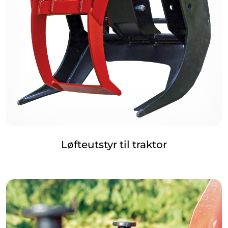
Løfteutstyr til traktor