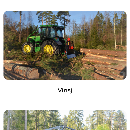
Vinsj