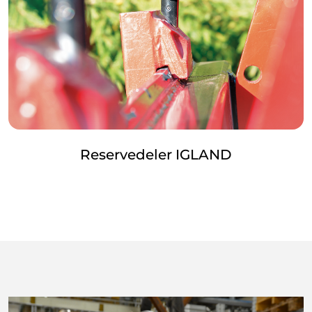
Reservedeler IGLAND