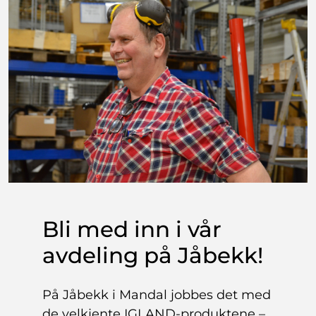
Bli med inn i vår
avdeling på Jåbekk!
På Jåbekk i Mandal jobbes det med
de velkjente IGLAND-produktene –