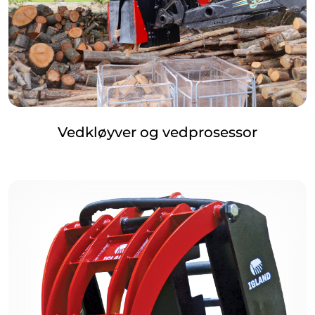
Vedkløyver og vedprosessor