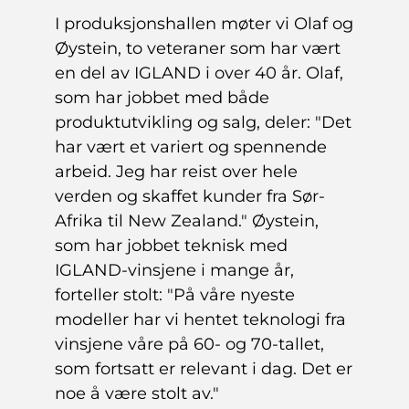
I produksjonshallen møter vi Olaf og
Øystein, to veteraner som har vært
en del av IGLAND i over 40 år. Olaf,
som har jobbet med både
produktutvikling og salg, deler: "Det
har vært et variert og spennende
arbeid. Jeg har reist over hele
verden og skaffet kunder fra Sør-
Afrika til New Zealand." Øystein,
som har jobbet teknisk med
IGLAND-vinsjene i mange år,
forteller stolt: "På våre nyeste
modeller har vi hentet teknologi fra
vinsjene våre på 60- og 70-tallet,
som fortsatt er relevant i dag. Det er
noe å være stolt av."