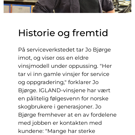
Historie og fremtid
På serviceverkstedet tar Jo Bjørge
imot, og viser oss en eldre
vinsjmodell under oppussing. "Her
tar vi inn gamle vinsjer for service
og oppgradering," forklarer Jo
Bjørge. IGLAND-vinsjene har vært
en pålitelig følgesvenn for norske
skogbrukere i generasjoner. Jo
Bjørge fremhever at en av fordelene
med jobben er kontakten med
kundene: "Mange har sterke