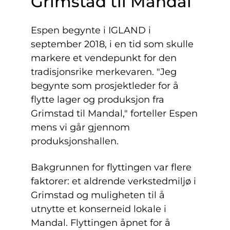
Grimstad til Mandal
Espen begynte i IGLAND i
september 2018, i en tid som skulle
markere et vendepunkt for den
tradisjonsrike merkevaren. "Jeg
begynte som prosjektleder for å
flytte lager og produksjon fra
Grimstad til Mandal," forteller Espen
mens vi går gjennom
produksjonshallen.
Bakgrunnen for flyttingen var flere
faktorer: et aldrende verkstedmiljø i
Grimstad og muligheten til å
utnytte et konserneid lokale i
Mandal. Flyttingen åpnet for å