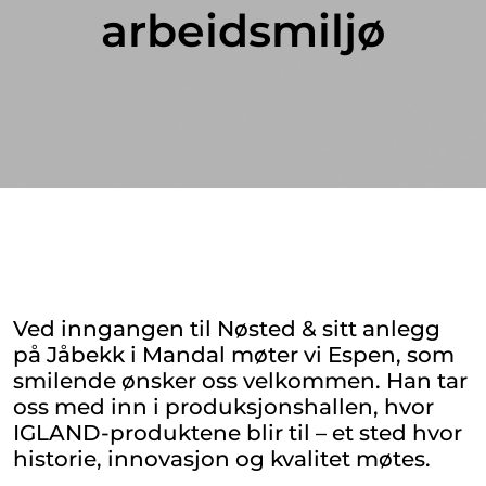
arbeidsmiljø
Ved inngangen til Nøsted & sitt anlegg
på Jåbekk i Mandal møter vi Espen, som
smilende ønsker oss velkommen. Han tar
oss med inn i produksjonshallen, hvor
IGLAND-produktene blir til – et sted hvor
historie, innovasjon og kvalitet møtes.