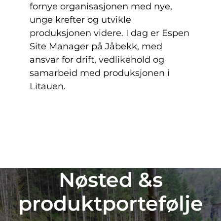
fornye organisasjonen med nye,
unge krefter og utvikle
produksjonen videre. I dag er Espen
Site Manager på Jåbekk, med
ansvar for drift, vedlikehold og
samarbeid med produksjonen i
Litauen.
Nøsted &s
produktportefølje