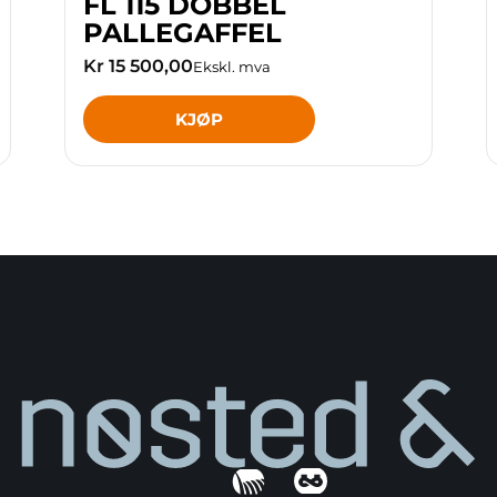
FL 115 DOBBEL
PALLEGAFFEL
Kr 15 500,00
Ekskl. mva
KJØP