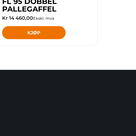
FL 95 DOBBEL
PALLEGAFFEL
Kr 14 460,00
Ekskl. mva
KJØP