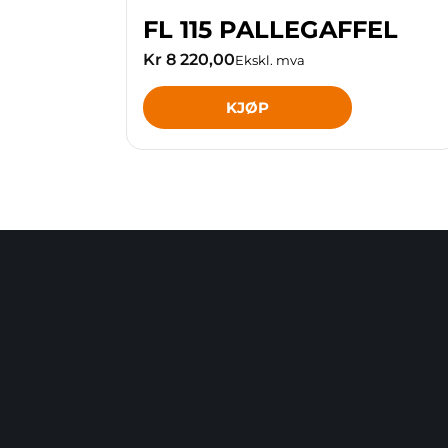
FL 115 PALLEGAFFEL
Kr 8 220,00
Ekskl. mva
KJØP