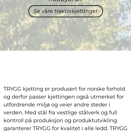
Se våre traktorkjettinger
TRYGG kjetting er produsert for norske forhold
og derfor passer kjettingen også utmerket for
utfordrende miljø og veier andre steder i
verden. Med stål fra vestlige stålverk og full
kontroll på produksjon og produktutvikling
garanterer TRYGG for kvalitet i alle ledd. TRYGG