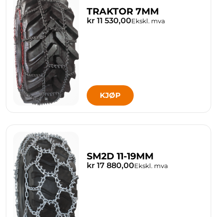
TRAKTOR 7MM
kr 11 530,00
Ekskl. mva
KJØP
SM2D 11-19MM
kr 17 880,00
Ekskl. mva