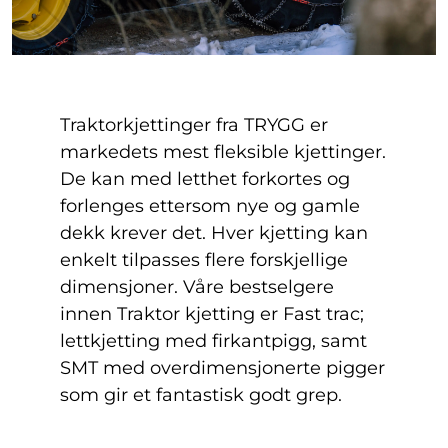
Traktorkjettinger fra TRYGG er
markedets mest fleksible kjettinger.
De kan med letthet forkortes og
forlenges ettersom nye og gamle
dekk krever det. Hver kjetting kan
enkelt tilpasses flere forskjellige
dimensjoner. Våre bestselgere
innen Traktor kjetting er Fast trac;
lettkjetting med firkantpigg, samt
SMT med overdimensjonerte pigger
som gir et fantastisk godt grep.