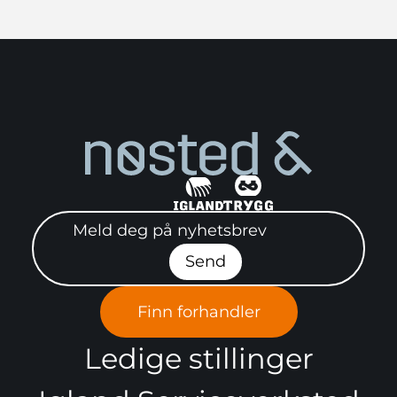
Meld deg på nyhetsbrev"
Send
Finn forhandler
Ledige stillinger