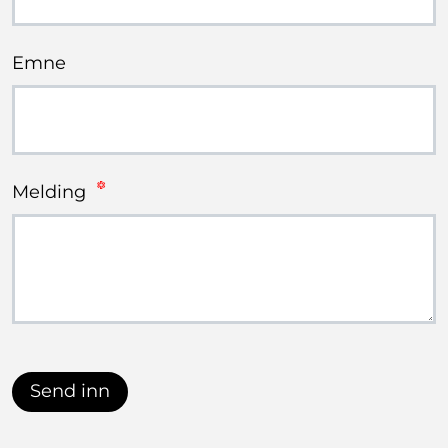
Emne
Melding
Send inn