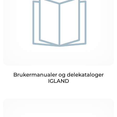
Brukermanualer og delekataloger
IGLAND