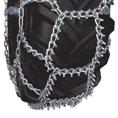
Forrige
Nest