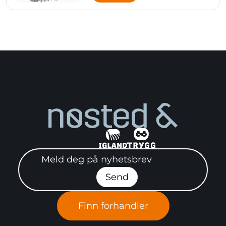
Meld deg på nyhetsbrev"
Send
Finn forhandler