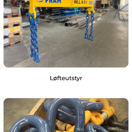
Løfteutstyr