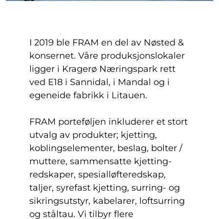
I 2019 ble FRAM en del av Nøsted &
konsernet. Våre produksjonslokaler
ligger i Kragerø Næringspark rett
ved E18 i Sannidal, i Mandal og i
egeneide fabrikk i Litauen.
FRAM porteføljen inkluderer et stort
utvalg av produkter; kjetting,
koblingselementer, beslag, bolter /
muttere, sammensatte kjetting-
redskaper, spesialløfteredskap,
taljer, syrefast kjetting, surring- og
sikringsutstyr, kabelarer, loftsurring
og ståltau. Vi tilbyr flere