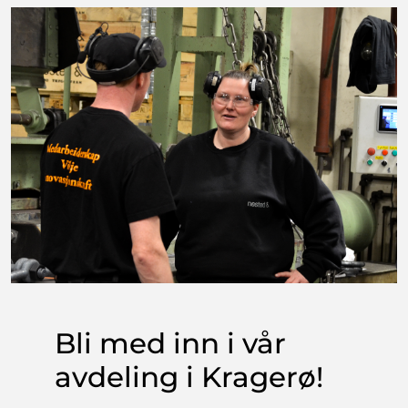
Bli med inn i vår
avdeling i Kragerø!